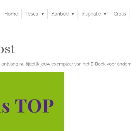
Home
Tosca
Aanbod
Inspiratie
Gratis
ost
n ontvang nu tijdelijk jouw exemplaar van het E-Book voor ondern