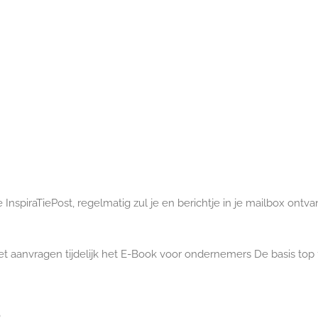
spiraTiePost, regelmatig zul je en berichtje in je mailbox ontvan
et aanvragen tijdelijk het E-Book voor ondernemers De basis top 