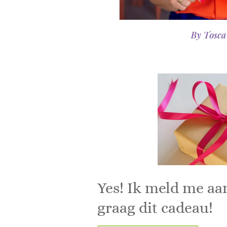
Yes! Ik meld me aa
graag dit cadeau!