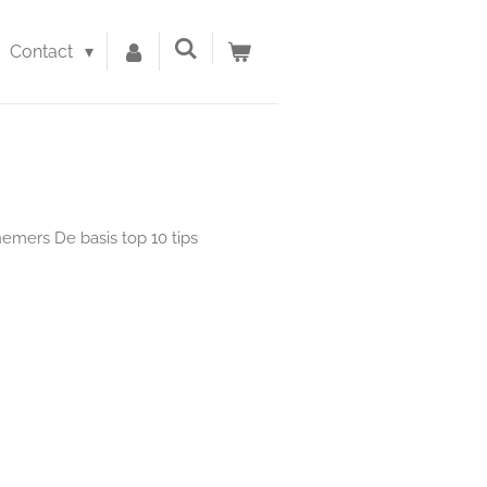
Contact
emers De basis top 10 tips