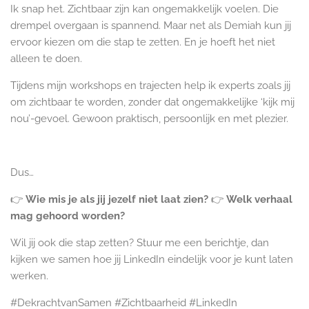
Ik snap het. Zichtbaar zijn kan ongemakkelijk voelen. Die
drempel overgaan is spannend. Maar net als Demiah kun jij
ervoor kiezen om die stap te zetten. En je hoeft het niet
alleen te doen.
Tijdens mijn workshops en trajecten help ik experts zoals jij
om zichtbaar te worden, zonder dat ongemakkelijke ‘kijk mij
nou’-gevoel. Gewoon praktisch, persoonlijk en met plezier.
Dus…
👉
Wie mis je als jij jezelf niet laat zien?
👉
Welk verhaal
mag gehoord worden?
Wil jij ook die stap zetten? Stuur me een berichtje, dan
kijken we samen hoe jij LinkedIn eindelijk voor je kunt laten
werken.
#DekrachtvanSamen #Zichtbaarheid #LinkedIn