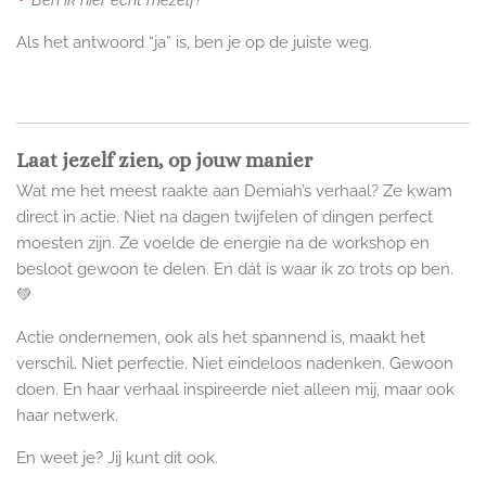
Ben ik hier écht mezelf?
Als het antwoord “ja” is, ben je op de juiste weg.
Laat jezelf zien, op jouw manier
Wat me het meest raakte aan Demiah’s verhaal? Ze kwam
direct in actie. Niet na dagen twijfelen of dingen perfect
moesten zijn. Ze voelde de energie na de workshop en
besloot gewoon te delen. En dát is waar ik zo trots op ben.
💚
Actie ondernemen, ook als het spannend is, maakt het
verschil. Niet perfectie. Niet eindeloos nadenken. Gewoon
doen. En haar verhaal inspireerde niet alleen mij, maar ook
haar netwerk.
En weet je? Jij kunt dit ook.