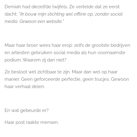
Demiah had diezelfde twijfels. Ze vertelde dat ze eerst
dacht:
“Ik bouw mijn stichting wel offline op, zonder social
media. Gewoon een website.”
Maar haar broer wees haar erop: zelfs de grootste bedrijven
en artiesten gebruiken social media als hun voornaamste
podium. Waarom zij dan niet?
Ze besloot wél zichtbaar te zijn. Maar dan wel op haar
manier. Geen geforceerde perfectie, geen trucjes. Gewoon
haar verhaal delen.
En wat gebeurde er?
Haar post raakte mensen.