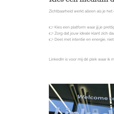
Zichtbaarheid werkt alleen als je het
👉 Kies een platform waar jij je pretti
👉 Zorg dat jouw ideale klant zich da
👉 Deel met intentie en energie, niet
LinkedIn is voor mij dé plek waar ik m