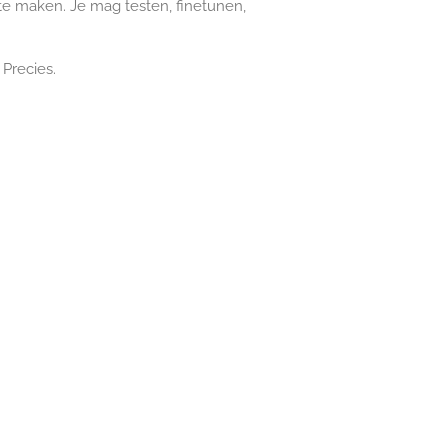
 te maken. Je mag testen, finetunen,
 Precies.