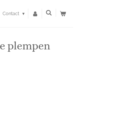
Contact
 te plempen