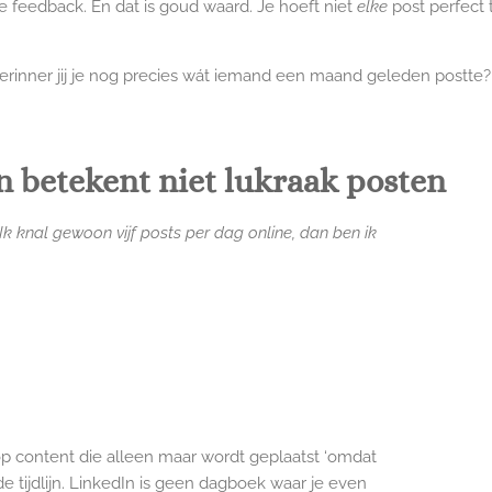
e feedback. En dat is goud waard. Je hoeft niet
elke
post perfect
herinner jij je nog precies wát iemand een maand geleden postte?
en betekent niet lukraak posten
"Ik knal gewoon vijf posts per dag online, dan ben ik
op content die alleen maar wordt geplaatst ‘omdat
de tijdlijn. LinkedIn is geen dagboek waar je even