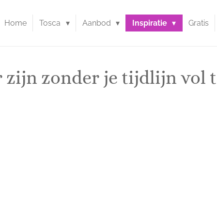
Home
Tosca
Aanbod
Inspiratie
Gratis
 zijn zonder je tijdlijn vol