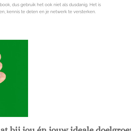
ebook, dus gebruik het ook niet als dusdanig. Het is
n, kennis te delen en je netwerk te versterken.
t bij jou én jouw ideale doelgroe