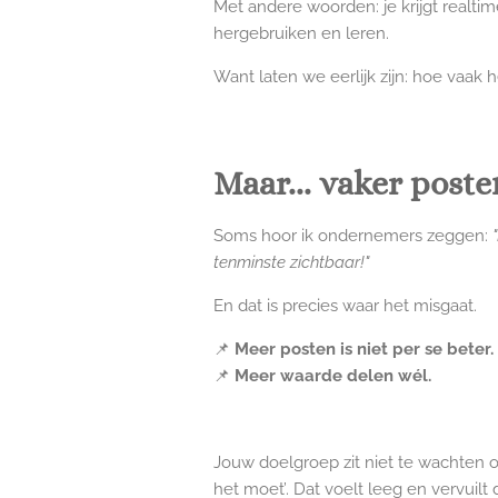
Met andere woorden: je krijgt realtim
hergebruiken en leren.
Want laten we eerlijk zijn: hoe vaak 
Maar... vaker post
Soms hoor ik ondernemers zeggen:
tenminste zichtbaar!"
En dat is precies waar het misgaat.
📌
Meer posten is niet per se beter.
📌
Meer waarde delen wél.
Jouw doelgroep zit niet te wachten 
het moet’. Dat voelt leeg en vervuilt 