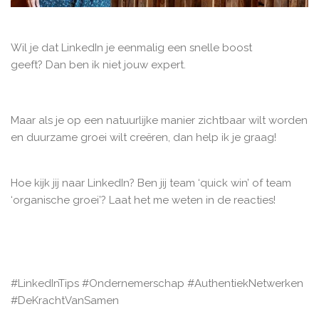
Wil je dat LinkedIn je eenmalig een snelle boost
geeft? Dan ben ik niet jouw expert.
Maar als je op een natuurlijke manier zichtbaar wilt worden
en duurzame groei wilt creëren, dan help ik je graag!
Hoe kijk jij naar LinkedIn? Ben jij team ‘quick win’ of team
‘organische groei’? Laat het me weten in de reacties!
#LinkedInTips #Ondernemerschap #AuthentiekNetwerken
#DeKrachtVanSamen