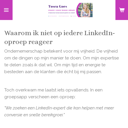
Ga
direct
naar
de
Waarom ik niet op iedere LinkedIn-
hoofdinhoud
oproep reageer
Ondernemerschap betekent voor mij vrijheid. De vrijheid
om de dingen op mijn manier te doen. Om mijn expertise
te delen zoals ik dat wil. Om mijn tijd en energie te
besteden aan de klanten die écht bij mij passen.
Toch overkwam me laatst iets opvallends. In een
groepsapp verscheen een oproep:
"We zoeken een LinkedIn-expert die kan helpen met meer
conversie en snelle bereikgroei."