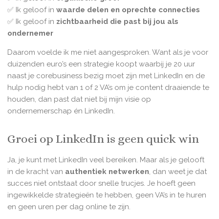
✅ Ik geloof in
waarde delen en oprechte connecties
✅ Ik geloof in
zichtbaarheid die past bij jou als
ondernemer
Daarom voelde ik me niet aangesproken. Want als je voor
duizenden euro’s een strategie koopt waarbij je 20 uur
naast je corebusiness bezig moet zijn met LinkedIn en de
hulp nodig hebt van 1 of 2 VA’s om je content draaiende te
houden, dan past dat niet bij mijn visie op
ondernemerschap én LinkedIn.
Groei op LinkedIn is geen quick win
Ja, je kunt met LinkedIn veel bereiken. Maar als je gelooft
in de kracht van
authentiek netwerken
, dan weet je dat
succes niet ontstaat door snelle trucjes. Je hoeft geen
ingewikkelde strategieën te hebben, geen VA’s in te huren
en geen uren per dag online te zijn.