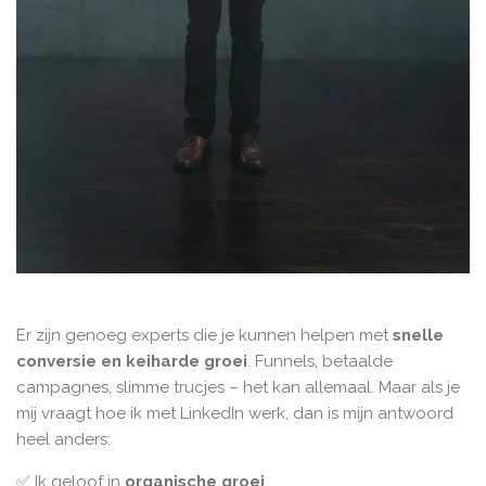
Er zijn genoeg experts die je kunnen helpen met
snelle
conversie en keiharde groei
. Funnels, betaalde
campagnes, slimme trucjes – het kan allemaal. Maar als je
mij vraagt hoe ik met LinkedIn werk, dan is mijn antwoord
heel anders:
✅ Ik geloof in
organische groei