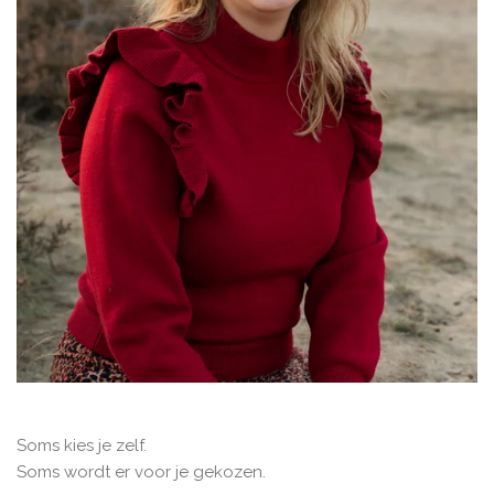
Soms kies je zelf.
Soms wordt er voor je gekozen.