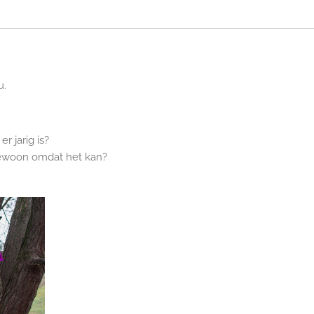
u.
r jarig is?
 gewoon omdat het kan?