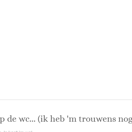
p de wc... (ik heb 'm trouwens no