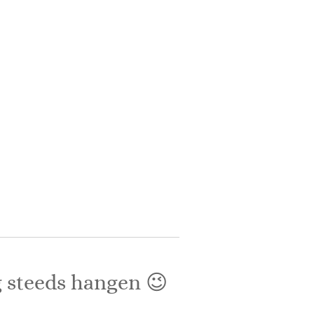
g steeds hangen 😉