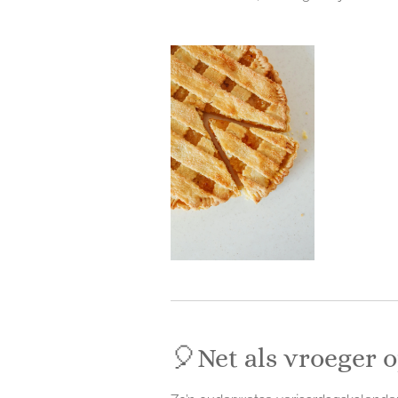
🎈Net als vroeger o