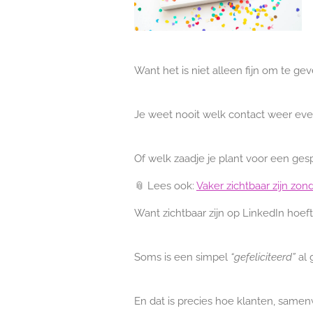
Want het is niet alleen fijn om te g
Je weet nooit welk contact weer eve
Of welk zaadje je plant voor een gesp
📎 Lees ook:
Vaker zichtbaar zijn zond
Want zichtbaar zijn op LinkedIn hoeft 
Soms is een simpel
“gefeliciteerd”
al 
En dat is precies hoe klanten, samen