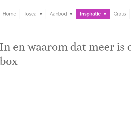
Home
Tosca
Aanbod
Inspiratie
Gratis
dIn en waarom dat meer is 
nbox