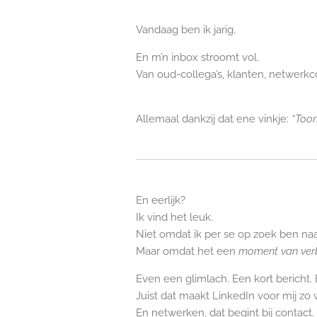
Vandaag ben ik jarig.
En m’n inbox stroomt vol.
Van oud-collega’s, klanten, netwerkc
Allemaal dankzij dat ene vinkje:
“Toon
En eerlijk?
Ik vind het leuk.
Niet omdat ik per se op zoek ben naar 
Maar omdat het een
moment van ver
Even een glimlach. Een kort bericht.
Juist dat maakt LinkedIn voor mij zo
En netwerken, dat begint bij contact.