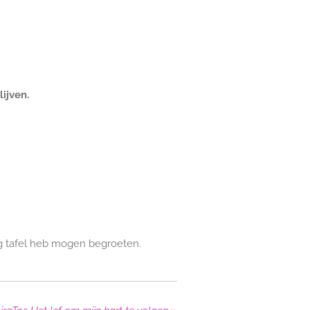
ijven.
dag tafel heb mogen begroeten.