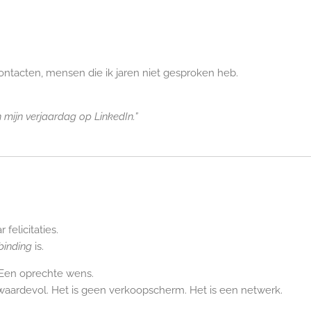
ontacten, mensen die ik jaren niet gesproken heb.
 mijn verjaardag op LinkedIn.”
felicitaties.
binding
is.
 Een oprechte wens.
 waardevol. Het is geen verkoopscherm. Het is een netwerk.