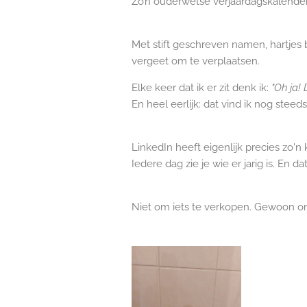
Zo’n ouderwetse verjaardagskalender.
Met stift geschreven namen, hartjes
vergeet om te verplaatsen.
Elke keer dat ik er zit denk ik:
"Oh ja! 
En heel eerlijk: dat vind ik nog steeds
LinkedIn heeft eigenlijk precies zo'n 
Iedere dag zie je wie er jarig is. En
Niet om iets te verkopen. Gewoon 