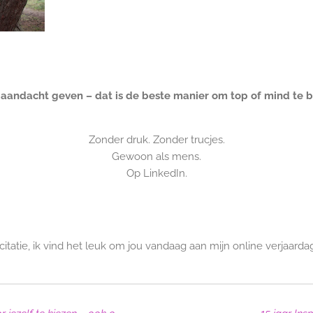
aandacht geven – dat is de beste manier om top of mind te bl
Zonder druk. Zonder trucjes.
Gewoon als mens.
Op LinkedIn.
icitatie, ik vind het leuk om jou vandaag aan mijn online verjaar