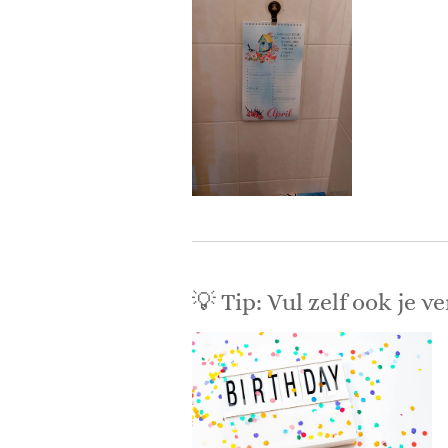
💡 Tip: Vul zelf ook je v