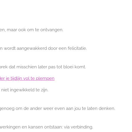
even, maar ook om te ontvangen.
n wordt aangewakkerd door een felicitatie.
rek dat misschien later pas tot bloei komt.
er je tijdlijn vol te plempen
niet ingewikkeld te zijn.
genoeg om de ander weer even aan jou te laten denken.
werkingen en kansen ontstaan: via verbinding.